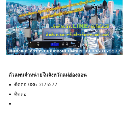
ตัวแทนจำหน่ายในจังหวัด
แม่ฮ่องสอน
ติดต่อ  086-3175577
ติดต่อ 