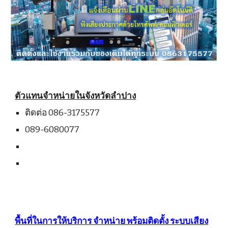
ตัวแทนจำหน่ายในจังหวัดลำ
ปาง
ติดต่อ 086-3175577
089-6080077
พื้นที่ในการให้บริการ จำหน่าย พร้อมติดตั้ง ระบบเสียง