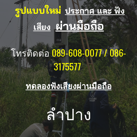
รูปแบบใหม่
ประกาศ และ ฟัง
ผ่านมือถือ
เสียง
โทรติดต่อ
089-608-0077 / 086-
3175577
ทดลองฟังเสียงผ่านมือถือ
ลำ
ปาง