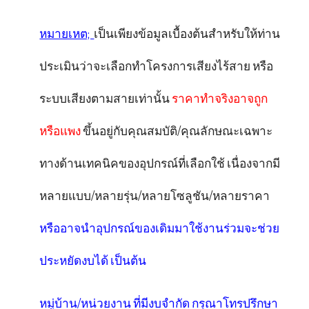
หมายเหต;
เป็นเพียงข้อมูลเบื้องต้นสำหรับให้ท่าน
ประเมินว่าจะเลือกทำโครงการเสียงไร้สาย หรือ
ระบบเสียงตามสายเท่านั้น
ราคาทำจริงอาจถูก
หรือแพง
ขึ้นอยู่กับคุณสมบัติ/คุณลักษณะเฉพาะ
ทางด้านเทคนิคของอุปกรณ์ที่เลือกใช้ เนื่องจากมี
หลายแบบ/หลายรุ่น/หลายโซลูชัน/หลายราคา
หรืออาจนำอุปกรณ์ของเดิมมาใช้งานร่วมจะช่วย
ประหยัดงบได้ เป็นต้น
หมู่บ้าน/หน่วยงาน ที่มีงบจำกัด
กรุณาโทรปรึกษา