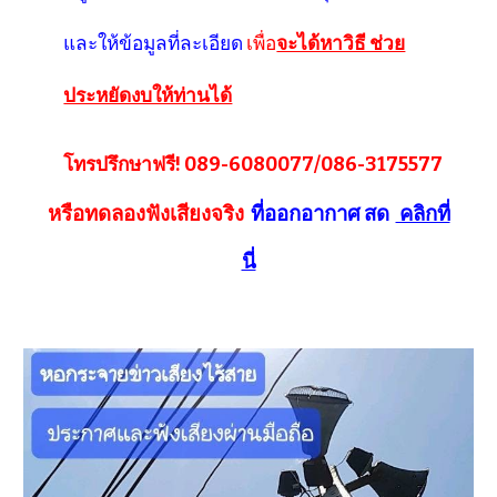
และให้ข้อมูลที่ละเอียด
เพื่อ
จะได้หาวิธี ช่วย
ประหยัดงบให้ท่านได้
โทรปรึกษาฟรี! 089-6080077/086-3175577
หรือทดลองฟังเสียงจริง
ที่ออกอากาศ สด
คลิกที่
นี่