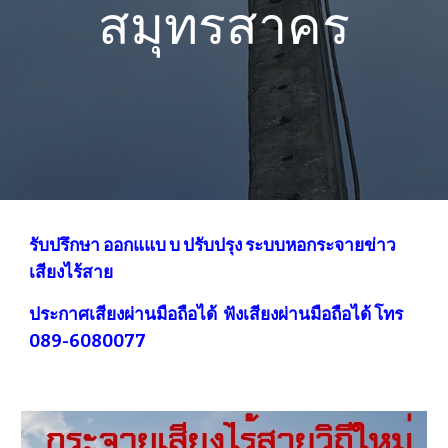
สมุทรสาคร
รับปรึกษา ออกแแบ บ ปรับปรุง ระบบหอกระจายข่าว
เสียงไร้สาย
ประกาศเสียงผ่านมือถือได้ ฟังเสียงผ่านมือถือได้ โทร
089-6080077