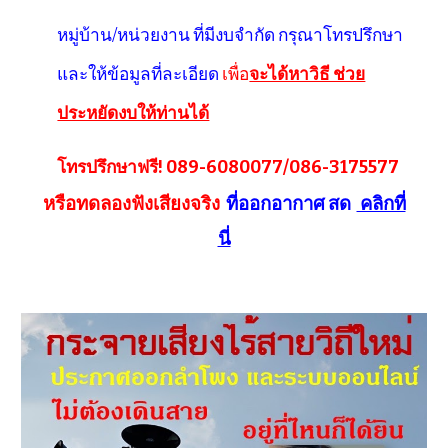
หมู่บ้าน/หน่วยงาน ที่มีงบจำกัด
กรุณาโทรปรึกษา
และให้ข้อมูลที่ละเอียด
เพื่อ
จะได้หาวิธี ช่วย
ประหยัดงบให้ท่านได้
โทรปรึกษาฟรี! 089-6080077/086-3175577
หรือทดลองฟังเสียงจริง
ที่ออกอากาศ สด
คลิกที่
นี่