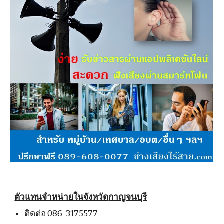
ตัวแทนจำหน่ายในจังหวัด
กาญจนบุรี
ติดต่อ 086-3175577