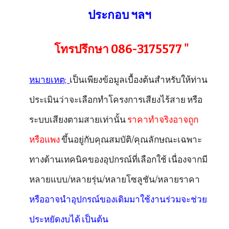
ประกอบ ฯลฯ
โทรปรึกษา 086-3175577 "
หมายเหต;
เป็นเพียงข้อมูลเบื้องต้นสำหรับให้ท่าน
ประเมินว่าจะเลือกทำโครงการเสียงไร้สาย หรือ
ระบบเสียงตามสายเท่านั้น
ราคาทำจริงอาจถูก
หรือแพง
ขึ้นอยู่กับคุณสมบัติ/คุณลักษณะเฉพาะ
ทางด้านเทคนิคของอุปกรณ์ที่เลือกใช้ เนื่องจากมี
หลายแบบ/หลายรุ่น/หลายโซลูชัน/หลายราคา
หรืออาจนำอุปกรณ์ของเดิมมาใช้งานร่วมจะช่วย
ประหยัดงบได้ เป็นต้น