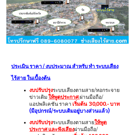
ประเมิน ราคา / งบประมาณ สำหรับ ทำ ระบบเสียง
ไร้สาย ในเบื้องต้น
งบปรับปรุง
ระบบเสียงตามสาย/หอกระจาย
ข่าวเดิม
ให้พูดประกาศ
ผ่านมือถือ/
แอปพลิเคชัน ราคา
เริ่มต้น 30,000.- บาท
(มีอุปกรณ์/ระบบเดิมอยู่บางส่วนแล้ว)
งบปรับปรุง
ระบบเสียงตามสาย
ให้พูด
ประกาศ และฟังเสียง
ผ่านมือถือ/