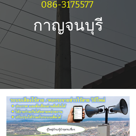
086-3175577
กาญจนบุรี