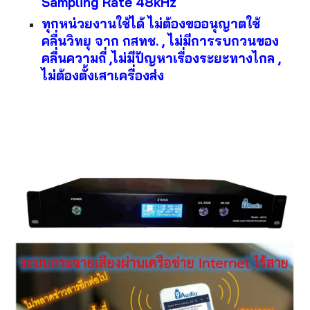
Sampling Rate 48kHz
ทุกหน่วยงานใช้ได้ ไม่ต้องขออนุญาตใช้
คลื่นวิทยุ จาก กสทช. , ไม่มีการรบกวนของ
คลื่นความถี่ ,ไม่มีปัญหาเรื่องระยะทางไกล , 
ไม่ต้องตั้งเสาเครื่องส่ง