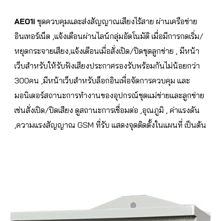
AE01i
 ชุดควบคุมและส่งสัญญาณเสียงไร้สาย ผ่านเครือข่าย
อินเทอร์เน็ต ,แจ้งเตือนผ่านไลน์กลุ่มอัตโนมัติ เมื่อมีการกดเริ่ม/
หยุดกระจายเสียง,แจ้งเตือนเมื่อสั่งเปิด/ปิดชุดลูกข่าย , มีหน้า
เว็บสำหรับให้รับฟังเสียงประกาศรองรับพร้อมกันไม่น้อยกว่า 
300คน ,มีหน้าเว็บสำหรับล็อกอินเพื่อจัดการควบคุม และ
มอนิเตอร์สถานะการทำงานของอุปกรณ์ชุดแม่ข่ายและลูกข่าย 
เช่นสั่งเปิด/ปิดเสียง ดูสถานะการเชื่อมต่อ ,อุณภูมิ , ค่าแรงดัน 
,ความแรงสัญญาณ GSM ที่รับ แสดงจุดติดตั้งในแผนที่ เป็นต้น