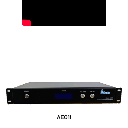
AE01i