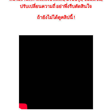
ปรับเปลี่ยนความถี่ อย่าพึ่งรีบตัดสินใจ 
ถ้ายังไม่ได้ดูคลิปนี้ !