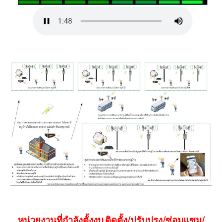
หน่วยงานที่กำลังตั้งงบ ติดตั้ง/ปรับปรุง/ซ่อมแซม/