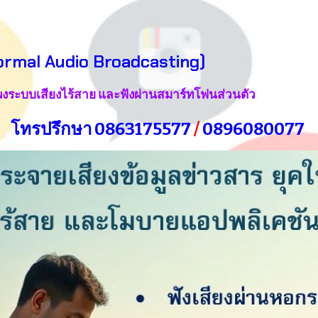
ip to main content
Skip to navigat
Normal Audio Broadcasting)
พงระบบเสียงไร้สาย และฟังผ่านสมาร์ทโฟนส่วนตัว
โทรปรึกษา
0863175577
/
0896080077