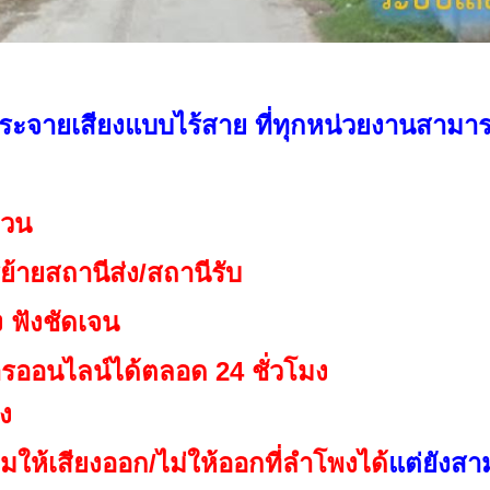
ะจายเสียงแบบไร้สาย ที่ทุกหน่วยงานสามาร
กวน
ย้ายสถานีส่ง/สถานีรับ
ง ฟังชัดเจน
ออนไลน์ได้ตลอด 24 ชั่วโมง
ง
มให้เสียงออก/ไม่ให้ออกที่ลำโพงได้
แต่ยังสา