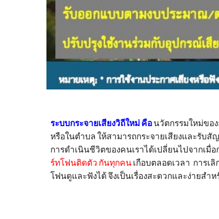
ระบบกระจายเสียงวิถีใหม่ คือ
นวัตกรรมใหม่ของก
หรือในตำบล ให้สามารถกระจายเสียงและรับสัญญาณเ
การ
ดำเนินชีวิตของคนเรา
ได้เปลี่ยนไปจากเมื่
ร์ทโฟนติดตัว กันทุกคน
เกือ
บตลอดเวลา การเลิกดู
โฟนดู
และฟังได้ จึงเป็นเรื่องสะดวกและง่ายสำหรับ