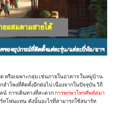
ัด หรือเฉพาะกลุ่ม เช่นภายในอาคาร ในหมู่บ้าน
งที่ติดตั้งอีกต่อไป เนื่องจากในปัจจุบัน วิถี
ไลน์ การเดินทางที่สะดวก
การพกพาโทรศัพท์สมา
มาร์ทโฟนแทน ดังนั้นอะไรที่สามารถใช้สมาร์ท