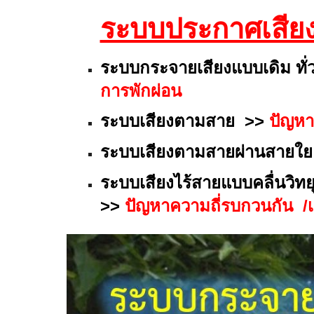
ระบบประกาศเสียง
ระบบกระจายเสียงแบบ
เดิม ท
การพักผ่อน
ระบบเสียงตามสาย >>
ปัญหา
ระบบเสียงตามสาย
ผ่านสายใย
ระบบเสียงไร้สายแบบคลื่นวิทย
>>
ปัญหาความถี่รบกวนกัน /เส