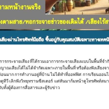
ารกระจายเสียง ที่ได้รวมเอาการกระจายเสียงแบบในพื้นที่จำก
สียงได้ไม่ได้จำกัดเฉพาะภายในพื้นที่ หรือต้องฟังเสียงจากลำโพ
อก่อนมาก การทำงานอยู่ที่บ้าน ไม่ได้ทำที่ออฟฟิศ การเรียนออน
ทีวี เลิกฟังวิทยุทรานซีสเตอร์ แต่หันมาก้มหน้าดูโทรศัพท์ส
ทั้งผู้ต้องการสื่อสารและผู้รับข่าว