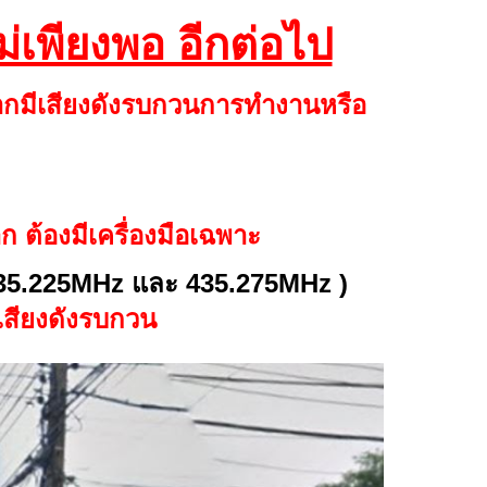
เพียงพอ อีกต่อไป
ากมีเสียงดัง
รบกวนการทำงานหรือ
ก ต้องมีเครื่องมือเฉพาะ
35.225MHz และ 435.275MHz )
ีเสียงดังรบกวน