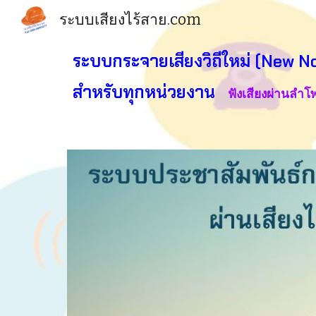
ระบบเสียงไร้สาย.com
Sk
ระบบกระจายเสียง
วิถีใหม่ (New 
สำหรับ
ทุกหน่วย
งาน
ฟังเสียงผ่านลำโ